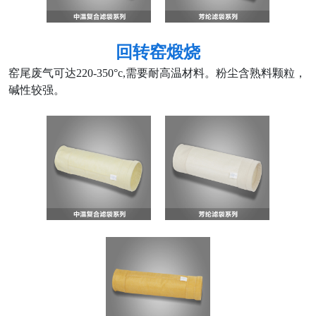
回转窑煅烧
窑尾废气可达220-350°c,需要耐高温材料。粉尘含熟料颗粒，
碱性较强。