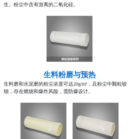
生。粉尘中含有游离的二氧化硅。
生料粉磨与预热
生料磨和水泥磨的粉尘浓度可达20g/m³，且粉尘中颗粒较
细，存在燃烧和爆炸风险，需防爆设计。